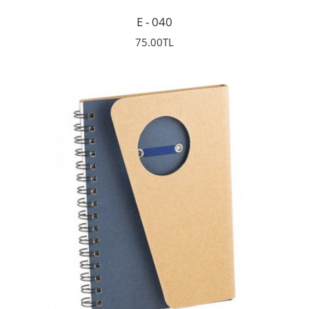
E - 040
75.00TL
İncele