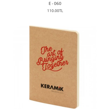
E - 060
110.00TL
İncele