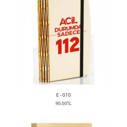
İncele
E - 010
90.00TL