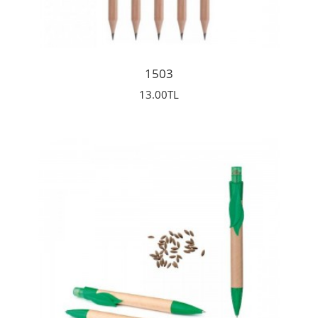
1503
13.00TL
İncele