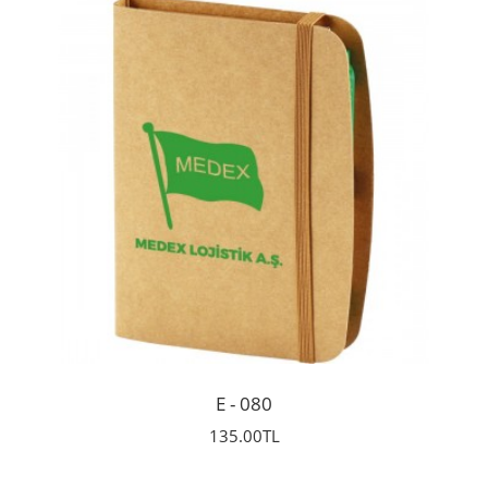
İncele
E - 080
135.00TL