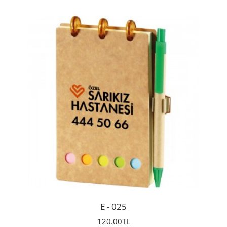
İncele
E - 025
120.00TL