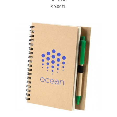
90.00TL
İncele